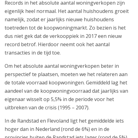
Records in het absolute aantal woningverkopen zijn
eigenlijk heel normaal. Het aantal huishoudens groeit
namelijk, zodat er jaarlijks nieuwe huishoudens
toetreden tot de koopwoningmarkt. Zo bezien is het
dus niet gek dat de verkooppiek in 2017 een nieuw
ring
record betrof. Hierdoor neemt ook het aantal
transacties in de tijd toe.
Om het absolute aantal woningverkopen beter in
perspectief te plaatsen, moeten we het relateren aan
de totale voorraad koopwoningen. Gemiddeld lag het
ekering
aandeel van de koopwoningvoorraad dat jaarlijks van
ing
eigenaar wisselt op 5,5% in de periode voor het
uitbreken van de crisis (1995 – 2007).
In de Randstad en Flevoland ligt het gemiddelde iets
hoger dan in Nederland (rond de 6%) en in de
provincies buiten de Randstad iets lager (rond de 5%).