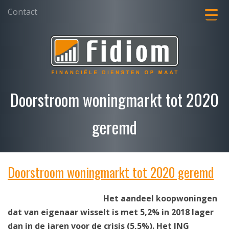
Contact
Doorstroom woningmarkt tot 2020
geremd
Doorstroom woningmarkt tot 2020 geremd
Het aandeel koopwoningen
dat van eigenaar wisselt is met 5,2% in 2018 lager
dan in de jaren voor de crisis (5,5%). Het ING