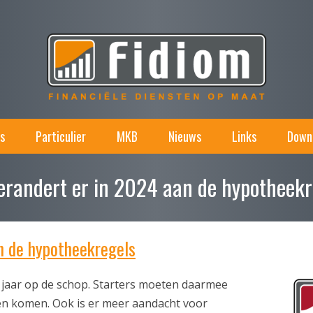
s
Particulier
MKB
Nieuws
Links
Down
verandert er in 2024 aan de hypotheekr
an de hypotheekregels
jaar op de schop. Starters moeten daarmee
n komen. Ook is er meer aandacht voor