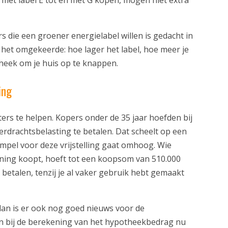
 die een groener energielabel willen is gedacht in
t het omgekeerde: hoe lager het label, hoe meer je
heek om je huis op te knappen.
ing
ters te helpen. Kopers onder de 35 jaar hoefden bij
erdrachtsbelasting te betalen. Dat scheelt op een
empel voor deze vrijstelling gaat omhoog. Wie
oning koopt, hoeft tot een koopsom van 510.000
betalen, tenzij je al vaker gebruik hebt gemaakt
n dan is er ook nog goed nieuws voor de
an bij de berekening van het hypotheekbedrag nu