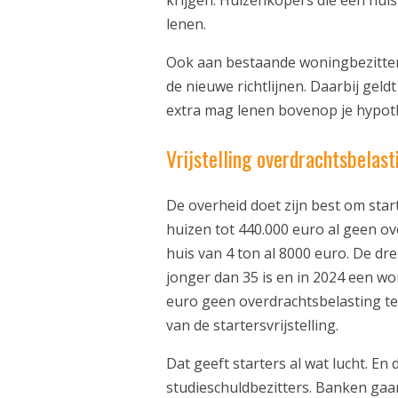
lenen.
Ook aan bestaande woningbezitters
de nieuwe richtlijnen. Daarbij geld
extra mag lenen bovenop je hypot
Vrijstelling overdrachtsbelast
De overheid doet zijn best om star
huizen tot 440.000 euro al geen ov
huis van 4 ton al 8000 euro. De dr
jonger dan 35 is en in 2024 een w
euro geen overdrachtsbelasting te 
van de startersvrijstelling.
Dat geeft starters al wat lucht. E
studieschuldbezitters. Banken ga