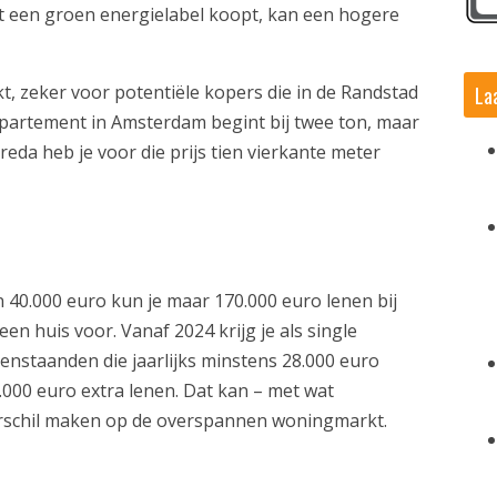
 een groen energielabel koopt, kan een hogere
La
t, zeker voor potentiële kopers die in de Randstad
partement in Amsterdam begint bij twee ton, maar
reda heb je voor die prijs tien vierkante meter
40.000 euro kun je maar 170.000 euro lenen bij
een huis voor. Vanaf 2024 krijg je als single
eenstaanden die jaarlijks minstens 28.000 euro
.000 euro extra lenen. Dat kan – met wat
verschil maken op de overspannen woningmarkt.