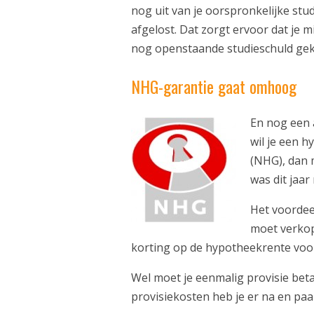
nog uit van je oorspronkelijke studi
afgelost. Dat zorgt ervoor dat je 
nog openstaande studieschuld ge
NHG-garantie gaat omhoog
En nog een 
wil je een 
(NHG), dan 
was dit jaar
Het voordee
moet verkop
korting op de hypotheekrente voor
Wel moet je eenmalig provisie betal
provisiekosten heb je er na en paar