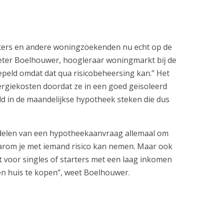
rters en andere woningzoekenden nu echt op de
ter Boelhouwer, hoogleraar woningmarkt bij de
epeld omdat dat qua risicobeheersing kan.” Het
rgiekosten doordat ze in een goed geïsoleerd
d in de maandelijkse hypotheek steken die dus
rdelen van een hypotheekaanvraag allemaal om
rom je met iemand risico kan nemen. Maar ook
et voor singles of starters met een laag inkomen
en huis te kopen”, weet Boelhouwer.