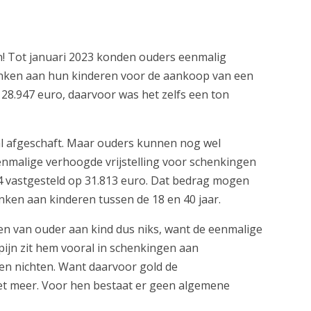
n! Tot januari 2023 konden ouders eenmalig
henken aan hun kinderen voor de aankoop van een
28.947 euro, daarvoor was het zelfs een ton
al afgeschaft. Maar ouders kunnen nog wel
malige verhoogde vrijstelling voor schenkingen
24 vastgesteld op 31.813 euro. Dat bedrag mogen
nken aan kinderen tussen de 18 en 40 jaar.
ken van ouder aan kind dus niks, want de eenmalige
 pijn zit hem vooral in schenkingen aan
 en nichten. Want daarvoor gold de
iet meer. Voor hen bestaat er geen algemene