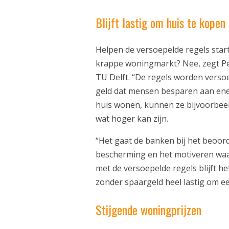
Blijft lastig om huis te kopen
Helpen de versoepelde regels sta
krappe woningmarkt? Nee, zegt Pe
TU Delft. “De regels worden verso
geld dat mensen besparen aan ene
huis wonen, kunnen ze bijvoorbeel
wat hoger kan zijn.
“Het gaat de banken bij het beoo
bescherming en het motiveren waa
met de versoepelde regels blijft h
zonder spaargeld heel lastig om e
Stijgende woningprijzen