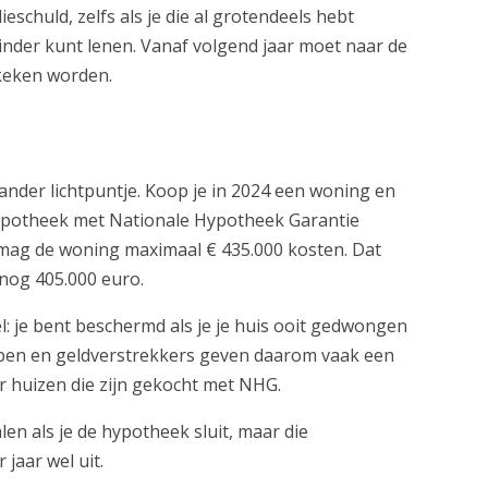
eschuld, zelfs als je die al grotendeels hebt
minder kunt lenen. Vanaf volgend jaar moet naar de
keken worden.
ander lichtpuntje. Koop je in 2024 een woning en
hypotheek met Nationale Hypotheek Garantie
mag de woning maximaal € 435.000 kosten. Dat
 nog 405.000 euro.
l: je bent beschermd als je je huis ooit gedwongen
en en geldverstrekkers geven daarom vaak een
 huizen die zijn gekocht met NHG.
en als je de hypotheek sluit, maar die
 jaar wel uit.