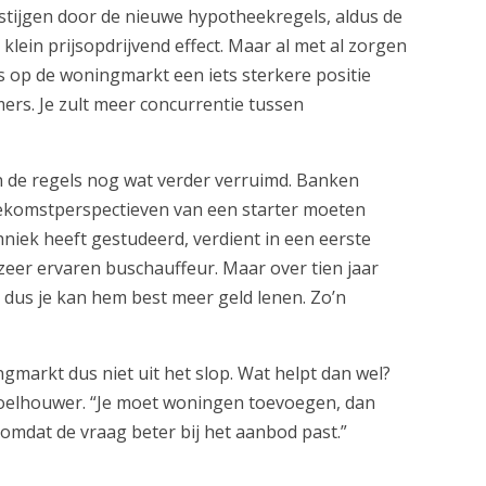
 stijgen door de nieuwe hypotheekregels, aldus de
 klein prijsopdrijvend effect. Maar al met al zorgen
rs op de woningmarkt een iets sterkere positie
ers. Je zult meer concurrentie tussen
 de regels nog wat verder verruimd. Banken
oekomstperspectieven van een starter moeten
hniek heeft gestudeerd, verdient in een eerste
zeer ervaren buschauffeur. Maar over tien jaar
, dus je kan hem best meer geld lenen. Zo’n
markt dus niet uit het slop. Wat helpt dan wel?
elhouwer. “Je moet woningen toevoegen, dan
mdat de vraag beter bij het aanbod past.”