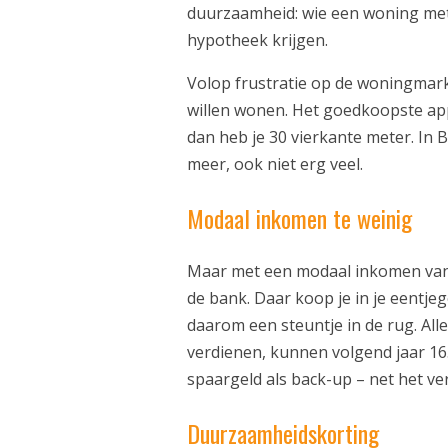
duurzaamheid: wie een woning met
hypotheek krijgen.
Volop frustratie op de woningmark
willen wonen. Het goedkoopste ap
dan heb je 30 vierkante meter. In B
meer, ook niet erg veel.
Modaal inkomen te weinig
Maar met een modaal inkomen van 
de bank. Daar koop je in je eentjeg
daarom een steuntje in de rug. All
verdienen, kunnen volgend jaar 16
spaargeld als back-up – net het 
Duurzaamheidskorting