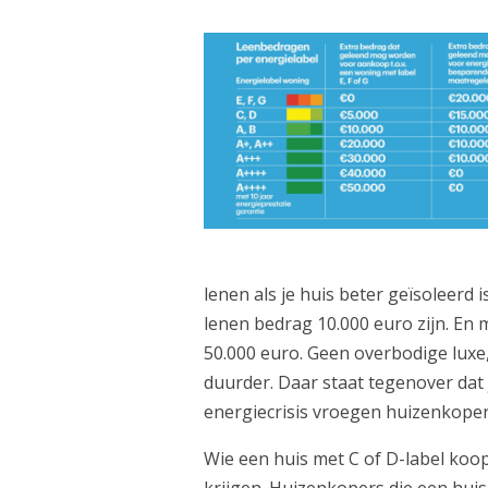
lenen als je huis beter geïsoleerd 
lenen bedrag 10.000 euro zijn. En 
50.000 euro. Geen overbodige luxe
duurder. Daar staat tegenover dat 
energiecrisis vroegen huizenkoper
Wie een huis met C of D-label koo
krijgen. Huizenkopers die een huis