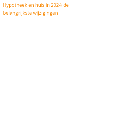
Hypotheek en huis in 2024: de
belangrijkste wijzigingen