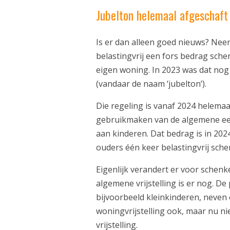
Jubelton helemaal afgeschaft
Is er dan alleen goed nieuws? Nee
belastingvrij een fors bedrag sc
eigen woning. In 2023 was dat nog 
(vandaar de naam ‘jubelton’).
Die regeling is vanaf 2024 helema
gebruikmaken van de algemene een
aan kinderen. Dat bedrag is in 20
ouders één keer belastingvrij sche
Eigenlijk verandert er voor schen
algemene vrijstelling is er nog. De
bijvoorbeeld kleinkinderen, neven
woningvrijstelling ook, maar nu n
vrijstelling.