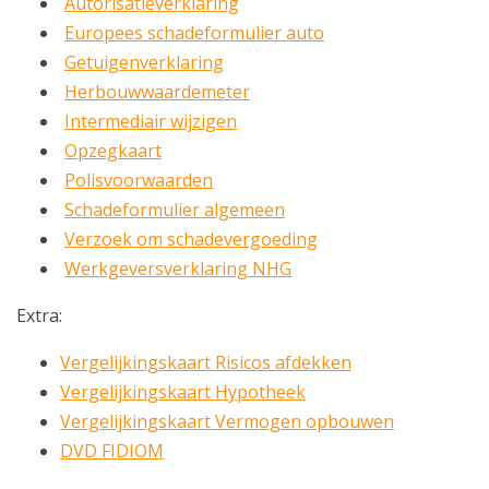
Autorisatieverklaring
Europees schadeformulier auto
Getuigenverklaring
Herbouwwaardemeter
Intermediair wijzigen
Opzegkaart
Polisvoorwaarden
Schadeformulier algemeen
Verzoek om schadevergoeding
Werkgeversverklaring NHG
Extra:
Vergelijkingskaart Risicos afdekken
Vergelijkingskaart Hypotheek
Vergelijkingskaart Vermogen opbouwen
DVD FIDIOM