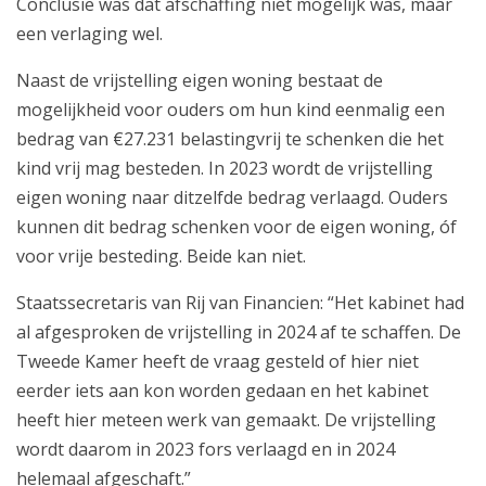
Conclusie was dat afschaffing niet mogelijk was, maar
een verlaging wel.
Naast de vrijstelling eigen woning bestaat de
mogelijkheid voor ouders om hun kind eenmalig een
bedrag van €27.231 belastingvrij te schenken die het
ring
kind vrij mag besteden. In 2023 wordt de vrijstelling
eigen woning naar ditzelfde bedrag verlaagd. Ouders
kunnen dit bedrag schenken voor de eigen woning, óf
voor vrije besteding. Beide kan niet.
ekering
Staatssecretaris van Rij van Financien: “Het kabinet had
ing
al afgesproken de vrijstelling in 2024 af te schaffen. De
Tweede Kamer heeft de vraag gesteld of hier niet
eerder iets aan kon worden gedaan en het kabinet
heeft hier meteen werk van gemaakt. De vrijstelling
wordt daarom in 2023 fors verlaagd en in 2024
helemaal afgeschaft.”