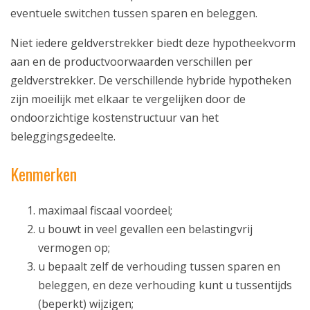
eventuele switchen tussen sparen en beleggen.
Niet iedere geldverstrekker biedt deze hypotheekvorm
aan en de productvoorwaarden verschillen per
geldverstrekker. De verschillende hybride hypotheken
ring
zijn moeilijk met elkaar te vergelijken door de
ondoorzichtige kostenstructuur van het
beleggingsgedeelte.
Kenmerken
ekering
ing
maximaal fiscaal voordeel;
u bouwt in veel gevallen een belastingvrij
vermogen op;
u bepaalt zelf de verhouding tussen sparen en
beleggen, en deze verhouding kunt u tussentijds
(beperkt) wijzigen;