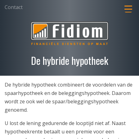
Contact
De hybride hypotheek
De hybride hypotheek combineert de voordelen van de
spaarhypotheek en de beleggingshypotheek. Daarom
wordt ze ook wel de spaar/beleggingshypotheek
genoemd.
U lost de lening gedurende de looptijd niet af. Naast
hypotheekrente betaalt u een premie voor een